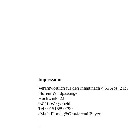
takt
Impressum:
Verantwortlich für den Inhalt nach § 55 Abs. 2 R
Florian Windpassinger
Hochwinkl 23
hreibung
94110 Wegscheid
Tel.: 01515890799
eMail: Florian@Gravierend.Bayern