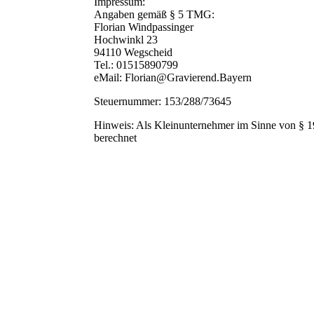
Impressum:
Angaben gemäß § 5 TMG:
Florian Windpassinger
Hochwinkl 23
94110 Wegscheid
Tel.: 01515890799
eMail: Florian@Gravierend.Bayern
Steuernummer: 153/288/73645
Hinweis: Als Kleinunternehmer im Sinne von § 1
berechnet
essum